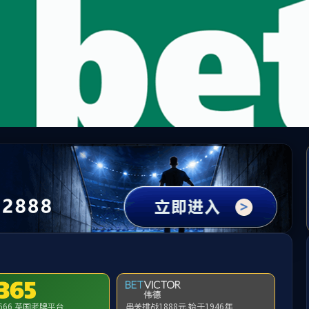
beats365(有限公司)-唯一官方网站
提示：访问地址无效，activity/p/167653找不到对应的栏目！
首页
关闭此页