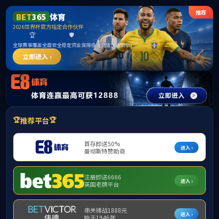
beats365(有限公司)-唯一官方网站
提示：访问地址无效，activity/p/202690找不到对应的栏目！
首页
关闭此页