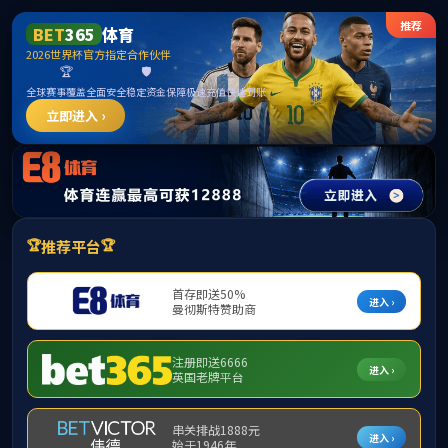
beats365(有限公司)-唯一官方网站
提示：访问地址无效，activity/p/294757找不到对应的栏目！
首页
关闭此页