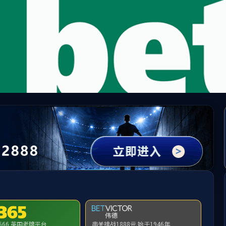
beats365(有限公司)-唯一官方网站
提示：访问地址无效，activity/p/327331找不到对应的栏目！
首页
关闭此页