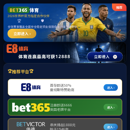
beats365(有限公司)-唯一官方网站
提示：访问地址无效，activity/p/332397找不到对应的栏目！
首页
关闭此页